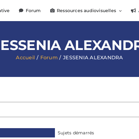
ative
Forum
Ressources audiovisuelles
JESSENIA ALEXAND
Accueil
Forum
JESSENIA ALEXANDRA
Sujets démarrés