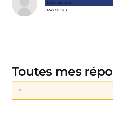
Mes réponses
Mes favoris
Toutes mes répo
×