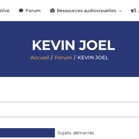
ative
Forum
Ressources audiovisuelles
KEVIN JOEL
Accueil
Forum
KEVIN JOEL
Sujets démarrés