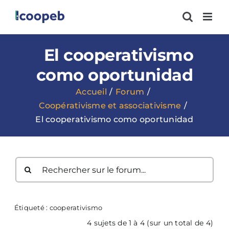
Passer
au
contenu
El cooperativismo
como oportunidad
Accueil
Forum
Coopérativisme et associativisme
El cooperativismo como oportunidad
Étiqueté :
cooperativismo
4 sujets de 1 à 4 (sur un total de 4)