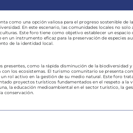
nta como una opción valiosa para el progreso sostenible de l
iversidad. En este escenario, las comunidades locales no so
culturas. Este foro tiene como objetivo establecer un espacio
en un instrumento eficaz para la preservación de especies autó
nto de la identidad local.
 presentes, como la rápida disminución de la biodiversidad y l
n con los ecosistemas. El turismo comunitario se presenta com
un rol activo en la gestión de su medio natural. Este foro trat
do proyectos turísticos fundamentados en el respeto a la vi
na, la educación medioambiental en el sector turístico, la ges
la conservación.