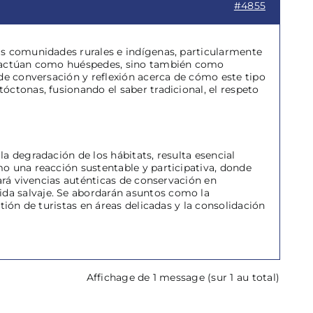
#4855
as comunidades rurales e indígenas, particularmente
lo actúan como huéspedes, sino también como
 de conversación y reflexión acerca de cómo este tipo
ctonas, fusionando el saber tradicional, el respeto
a degradación de los hábitats, resulta esencial
o una reacción sustentable y participativa, donde
ará vivencias auténticas de conservación en
da salvaje. Se abordarán asuntos como la
tión de turistas en áreas delicadas y la consolidación
Affichage de 1 message (sur 1 au total)