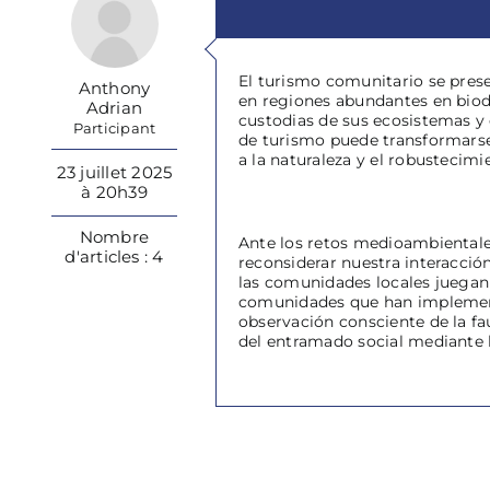
El turismo comunitario se prese
Anthony
en regiones abundantes en biod
Adrian
custodias de sus ecosistemas y 
Participant
de turismo puede transformarse 
a la naturaleza y el robustecimie
23 juillet 2025
à 20h39
Nombre
Ante los retos medioambientales
d'articles : 4
reconsiderar nuestra interacció
las comunidades locales juegan 
comunidades que han implementa
observación consciente de la fau
del entramado social mediante 