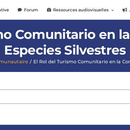
ative
Forum
Ressources audiovisuelles
smo Comunitario en l
Especies Silvestres
munautaire
El Rol del Turismo Comunitario en la Co