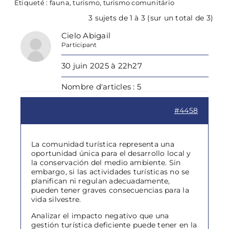
Étiqueté :
fauna
,
turismo
,
turismo comunitário
3 sujets de 1 à 3 (sur un total de 3)
Cielo Abigail
Participant
30 juin 2025 à 22h27
Nombre d'articles : 5
#4458
La comunidad turística representa una
oportunidad única para el desarrollo local y
la conservación del medio ambiente. Sin
embargo, si las actividades turísticas no se
planifican ni regulan adecuadamente,
pueden tener graves consecuencias para la
vida silvestre.
Analizar el impacto negativo que una
gestión turística deficiente puede tener en la