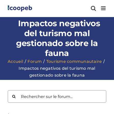
Passer
au
contenu
Impactos negativos
del turismo mal
gestionado sobre la
fauna
Accueil
Forum
Tourisme communautaire
Impactos negativos del turismo mal
gestionado sobre la fauna