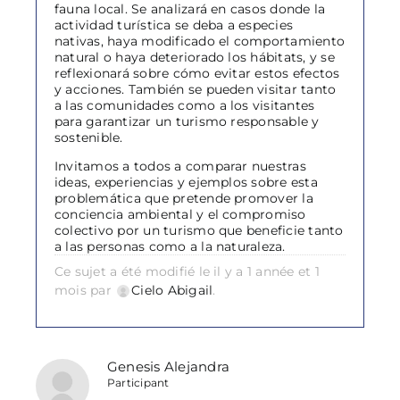
fauna local. Se analizará en casos donde la
actividad turística se deba a especies
nativas, haya modificado el comportamiento
natural o haya deteriorado los hábitats, y se
reflexionará sobre cómo evitar estos efectos
y acciones. También se pueden visitar tanto
a las comunidades como a los visitantes
para garantizar un turismo responsable y
sostenible.
Invitamos a todos a comparar nuestras
ideas, experiencias y ejemplos sobre esta
problemática que pretende promover la
conciencia ambiental y el compromiso
colectivo por un turismo que beneficie tanto
a las personas como a la naturaleza.
Ce sujet a été modifié le il y a 1 année et 1
mois par
Cielo Abigail
.
Genesis Alejandra
Participant