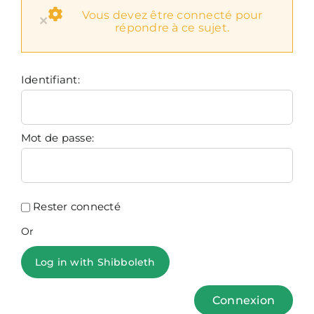
Vous devez être connecté pour
×
répondre à ce sujet.
Identifiant:
Mot de passe:
Rester connecté
Or
Log in with Shibboleth
Connexion