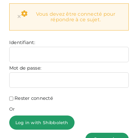
Vous devez être connecté pour
×
répondre à ce sujet.
Identifiant:
Mot de passe:
Rester connecté
Or
Log in with Shibboleth