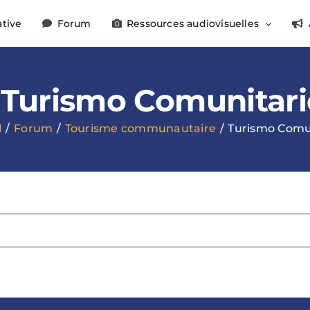
ative
Forum
Ressources audiovisuelles
Turismo Comunitari
l
Forum
Tourisme communautaire
Turismo Comu