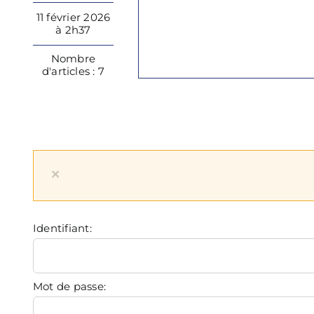
11 février 2026
à 2h37
Nombre
d'articles : 7
×
Identifiant:
Mot de passe: