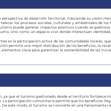
 perspectiva de desarrollo territorial, trasciende su visión
talecer los procesos sociales, culturales y ambientales de los t
urismo puede generar impactos positivos cuando se gestiona d
umo, sino como un espacio vivo donde interactúan identidad,
tes es la participación activa de las comunidades locales, que
ación permite una mejor distribución de los beneficios, la reval
, elementos clave para garantizar la sostenibilidad de las inicia
, ya que el turismo gestionado desde el territorio fortalece n
no. La participación comunitaria permite que los beneficios ll
 De este modo, el turismo se convierte en una herramienta real