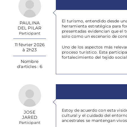
El turismo, entendido desde una
PAULINA
herramienta estratégica para for
DEL PILAR
presentadas evidencian que el t
Participant
solo como un escenario de cons
11 février 2026
Uno de los aspectos más relevan
à 2h23
proceso turístico. Esta particip
fortalecimiento del tejido social
Nombre
d'articles : 6
Estoy de acuerdo con esta visión
JOSE
cultural y el cuidado del entor
JARED
ancestrales se mantengan vivos.
Participant