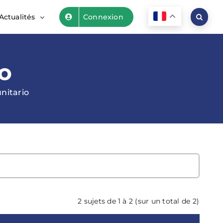
Actualités
Connexion
o
nitario
2 sujets de 1 à 2 (sur un total de 2)