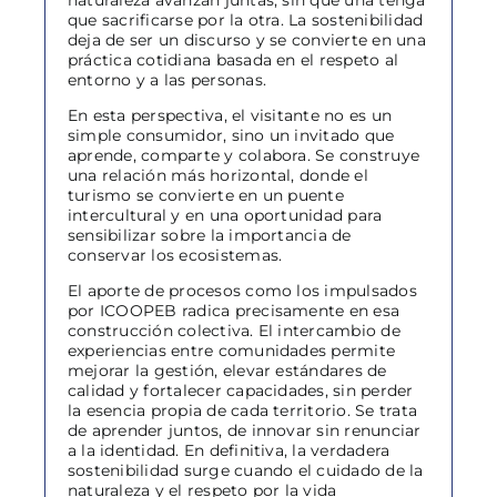
naturaleza avanzan juntas, sin que una tenga
que sacrificarse por la otra. La sostenibilidad
deja de ser un discurso y se convierte en una
práctica cotidiana basada en el respeto al
entorno y a las personas.
En esta perspectiva, el visitante no es un
simple consumidor, sino un invitado que
aprende, comparte y colabora. Se construye
una relación más horizontal, donde el
turismo se convierte en un puente
intercultural y en una oportunidad para
sensibilizar sobre la importancia de
conservar los ecosistemas.
El aporte de procesos como los impulsados
por ICOOPEB radica precisamente en esa
construcción colectiva. El intercambio de
experiencias entre comunidades permite
mejorar la gestión, elevar estándares de
calidad y fortalecer capacidades, sin perder
la esencia propia de cada territorio. Se trata
de aprender juntos, de innovar sin renunciar
a la identidad. En definitiva, la verdadera
sostenibilidad surge cuando el cuidado de la
naturaleza y el respeto por la vida