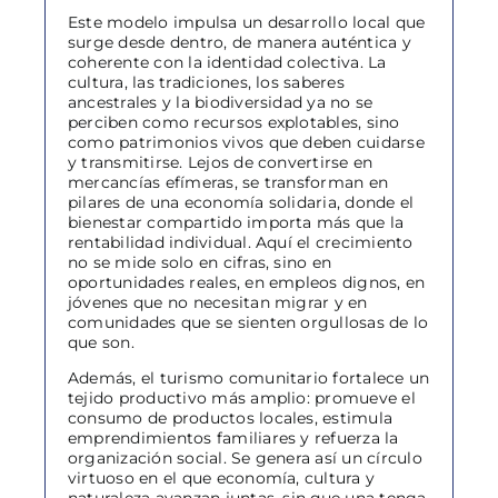
Este modelo impulsa un desarrollo local que
surge desde dentro, de manera auténtica y
coherente con la identidad colectiva. La
cultura, las tradiciones, los saberes
ancestrales y la biodiversidad ya no se
perciben como recursos explotables, sino
como patrimonios vivos que deben cuidarse
y transmitirse. Lejos de convertirse en
mercancías efímeras, se transforman en
pilares de una economía solidaria, donde el
bienestar compartido importa más que la
rentabilidad individual. Aquí el crecimiento
no se mide solo en cifras, sino en
oportunidades reales, en empleos dignos, en
jóvenes que no necesitan migrar y en
comunidades que se sienten orgullosas de lo
que son.
Además, el turismo comunitario fortalece un
tejido productivo más amplio: promueve el
consumo de productos locales, estimula
emprendimientos familiares y refuerza la
organización social. Se genera así un círculo
virtuoso en el que economía, cultura y