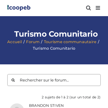
Passer
au
contenu
Turismo Comunitario
Accueil
Forum
Tourisme communautaire
Turismo Comunitario
2 sujets de 1 à 2 (sur un total de 2)
BRANDON STIVEN