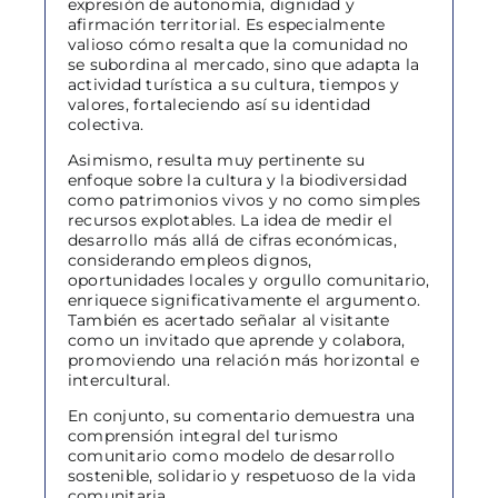
expresión de autonomía, dignidad y
afirmación territorial. Es especialmente
valioso cómo resalta que la comunidad no
se subordina al mercado, sino que adapta la
actividad turística a su cultura, tiempos y
valores, fortaleciendo así su identidad
colectiva.
Asimismo, resulta muy pertinente su
enfoque sobre la cultura y la biodiversidad
como patrimonios vivos y no como simples
recursos explotables. La idea de medir el
desarrollo más allá de cifras económicas,
considerando empleos dignos,
oportunidades locales y orgullo comunitario,
enriquece significativamente el argumento.
También es acertado señalar al visitante
como un invitado que aprende y colabora,
promoviendo una relación más horizontal e
intercultural.
En conjunto, su comentario demuestra una
comprensión integral del turismo
comunitario como modelo de desarrollo
sostenible, solidario y respetuoso de la vida
comunitaria.