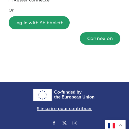
Or
Log in with Shibboleth
Connexion
S'inscrire pour contribuer
Facebook
X
Instagram