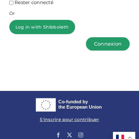
Rester connecté
Or
Log in with Shibboleth
Connexion
S'inscrire pour contribuer
Facebook
X
Instagram