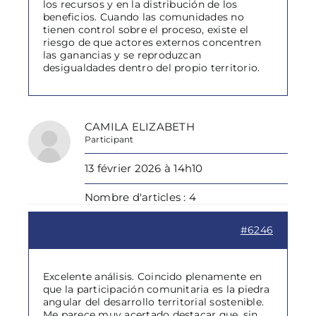
los recursos y en la distribución de los
beneficios. Cuando las comunidades no
tienen control sobre el proceso, existe el
riesgo de que actores externos concentren
las ganancias y se reproduzcan
desigualdades dentro del propio territorio.
CAMILA ELIZABETH
Participant
13 février 2026 à 14h10
Nombre d'articles : 4
#6246
Excelente análisis. Coincido plenamente en
que la participación comunitaria es la piedra
angular del desarrollo territorial sostenible.
Me parece muy acertado destacar que, sin