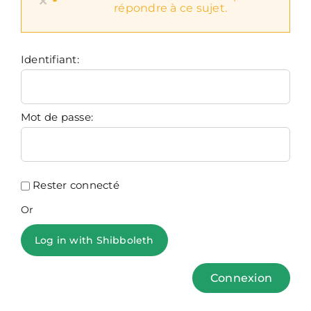
×
répondre à ce sujet.
Identifiant:
Mot de passe:
Rester connecté
Or
Log in with Shibboleth
Connexion