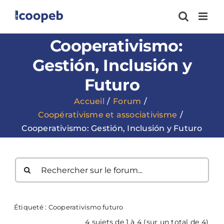
Passer
au
contenu
Cooperativismo:
Gestión, Inclusión y
Futuro
Accueil
Forum
Coopérativisme et associativisme
Cooperativismo: Gestión, Inclusión y Futuro
Étiqueté :
Cooperativismo futuro
4 sujets de 1 à 4 (sur un total de 4)